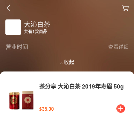
大沁白茶
共有1款商品
营业时间
查看详细
收起
茶分享 大沁白茶 2019年寿眉 50g
$35.00