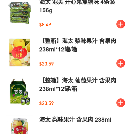
海太 泡芙 开心果焦糖味 4条装
156g
$8.49
【整箱】海太 梨味果汁 含果肉
238ml*12罐/箱
$23.59
【整箱】海太 葡萄果汁 含果肉
238ml*12罐/箱
$23.59
海太 梨味果汁 含果肉 238ml