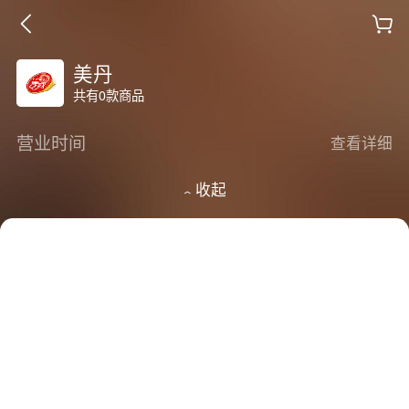
美丹
共有0款商品
营业时间
查看详细
收起