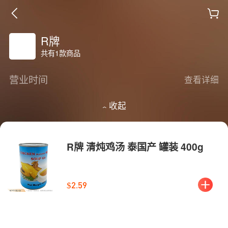
R牌
共有1款商品
营业时间
查看详细
收起
R牌 清炖鸡汤 泰国产 罐装 400g
$2.59