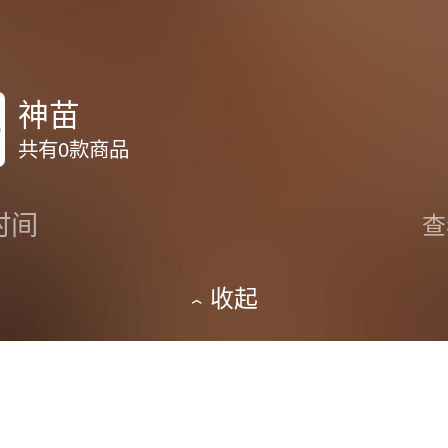
神苗
共有0款商品
时间
查
收起