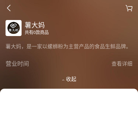
薯大妈
共有0款商品
薯大妈，是一家以螺蛳粉为主营产品的食品生鲜品牌。
营业时间
查看详细
收起