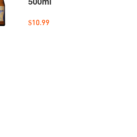
500ml
$10.99