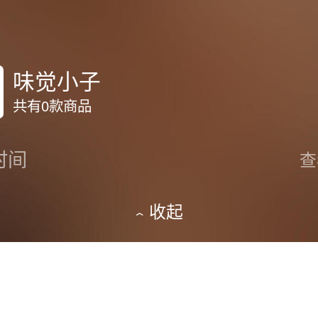
味觉小子
共有0款商品
时间
查
收起