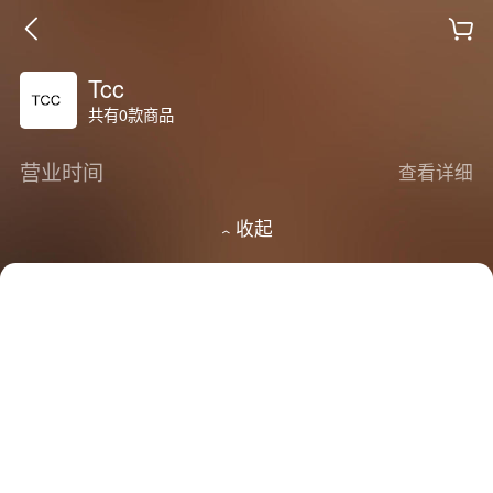
Tcc
共有0款商品
营业时间
查看详细
收起