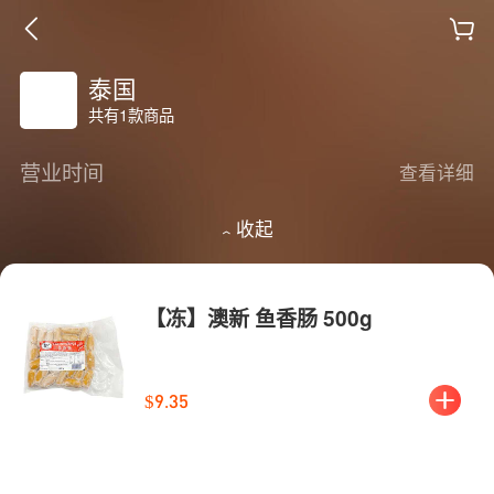
泰国
共有1款商品
营业时间
查看详细
收起
【冻】澳新 鱼香肠 500g
$9.35