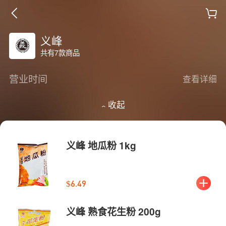
义峰
共有7款商品
营业时间
查看详细
收起
义峰 地瓜粉 1kg
$6.49
义峰 熟食花生粉 200g