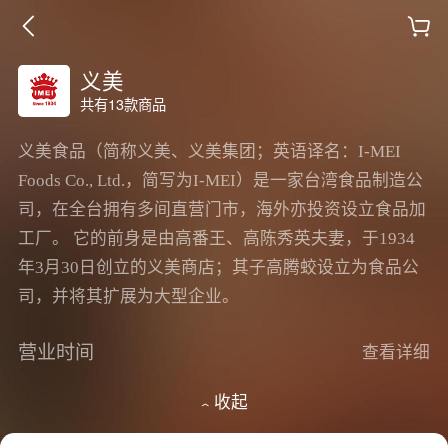
义美
共有13款商品
义美食品（简称义美、义美集团；英语译名：I-MEI
Foods Co., Ltd.，简写为I-MEI）是一家台湾食品制造公
司，在全台拥有多间直营门市，海外亦投资设立食品加
工厂。 它的前身是由高番王、高陈秀英夫妻，于1934
年3月30日创立的义美商店；其子高腾蛟设立为食品公
司，并将其扩展为大型企业。
营业时间
查看详细
收起