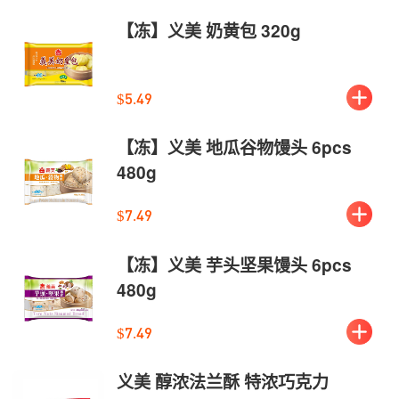
【冻】义美 奶黄包 320g
$5.49
【冻】义美 地瓜谷物馒头 6pcs
480g
$7.49
【冻】义美 芋头坚果馒头 6pcs
480g
$7.49
义美 醇浓法兰酥 特浓巧克力