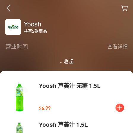
Yoosh
共有2款商品
营业时间
查看详细
收起
Yoosh 芦荟汁 无糖 1.5L
$6.99
Yoosh 芦荟汁 1.5L