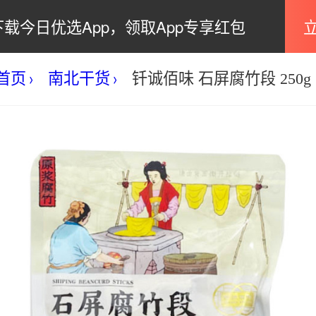
下载今日优选App，领取App专享红包
首页
南北干货
钎诚佰味 石屏腐竹段 250g