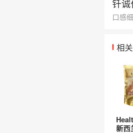
钎诚
口感
相关
Heal
新西