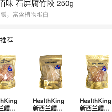
佰味 石屏腐竹段 250g
细腻，富含植物蛋白
推荐
thKing
HealthKing
HealthKing
兰鳕鳘
新西兰鳕鳘
新西兰鳕鳘