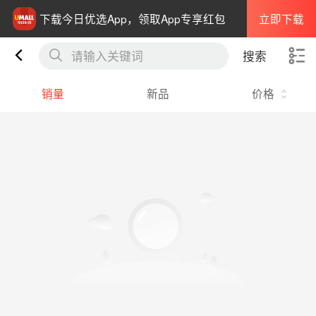
立即下载
下载今日优选App，领取App专享红包
请输入关键词
搜索
销量
新品
价格