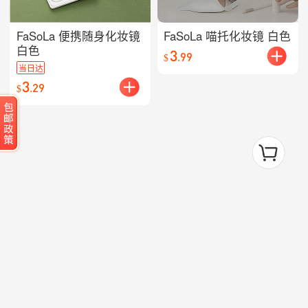
FaSoLa 便携随身化妆镜
FaSoLa 喵托化妆镜 白色
白色
3
.
99
$
当日达
3
.
29
$