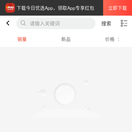
立即下载
下载今日优选App，领取App专享红包
请输入关键词
搜索
销量
新品
价格