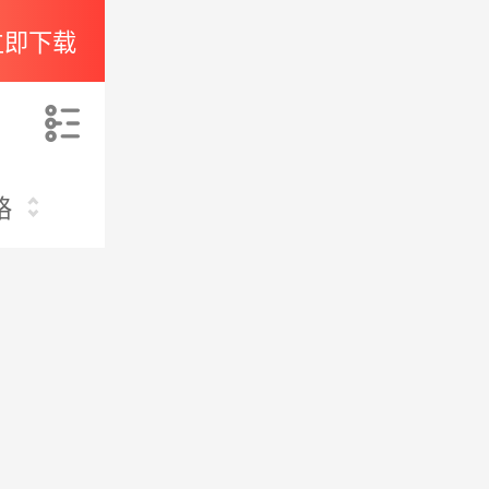
立即下载
索
格