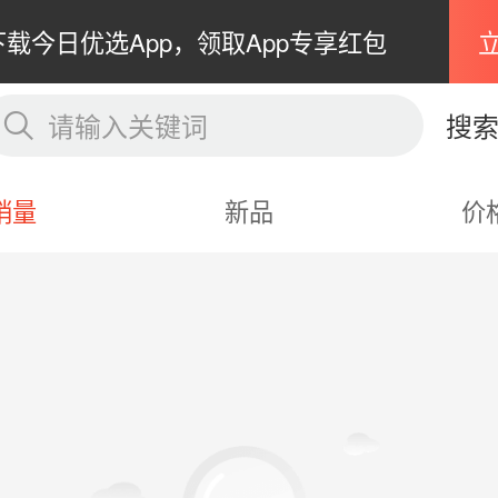
下载今日优选App，领取App专享红包
请输入关键词
搜
销量
新品
价