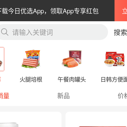
下载今日优选App，领取App专享红包
请输入关键词
搜
粥
火腿培根
午餐肉罐头
日韩方便
销量
新品
价