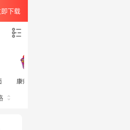
立即下载
索
面
康师傅专享
日清专享
格