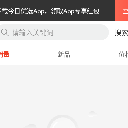
下载今日优选App，领取App专享红包
请输入关键词
搜
销量
新品
价