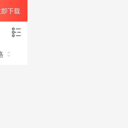
立即下载
索
格