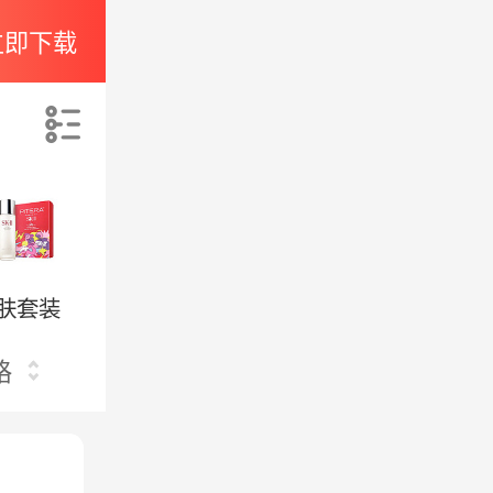
立即下载
索
肤套装
格