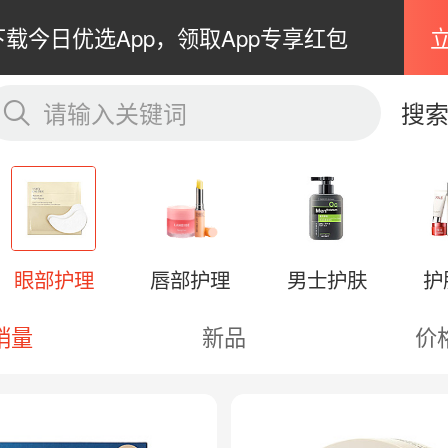
下载今日优选App，领取App专享红包
请输入关键词
搜
眼部护理
唇部护理
男士护肤
护
销量
新品
价