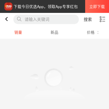
立即下载
下载今日优选App，领取App专享红包
请输入关键词
搜索
销量
新品
价格