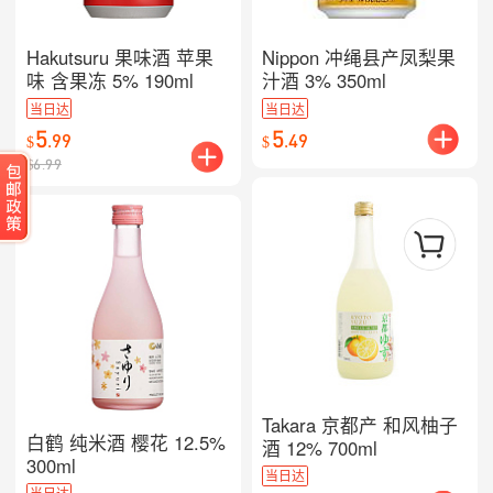
Hakutsuru 果味酒 苹果
Nippon 冲绳县产凤梨果
味 含果冻 5% 190ml
汁酒 3% 350ml
当日达
当日达
5
5
.
99
.
49
$
$
$
6.99
Takara 京都产 和风柚子
白鹤 纯米酒 樱花 12.5%
酒 12% 700ml
300ml
当日达
当日达