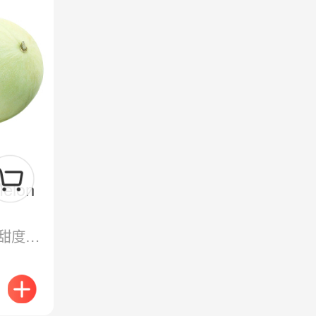
elon
果肉细腻、香甜爽口，甜度高、清香四溢。外皮光滑白亮，是高颜值与高口感的代表。