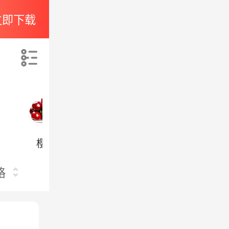
立即下载
索
樱桃
澳洲本地果汁
格