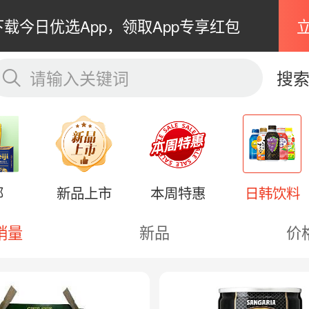
下载今日优选App，领取App专享红包
请输入关键词
搜
部
新品上市
本周特惠
日韩饮料
销量
新品
价