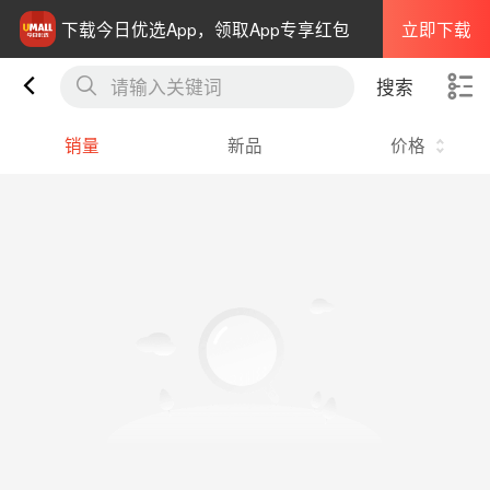
立即下载
下载今日优选App，领取App专享红包
请输入关键词
搜索
销量
新品
价格