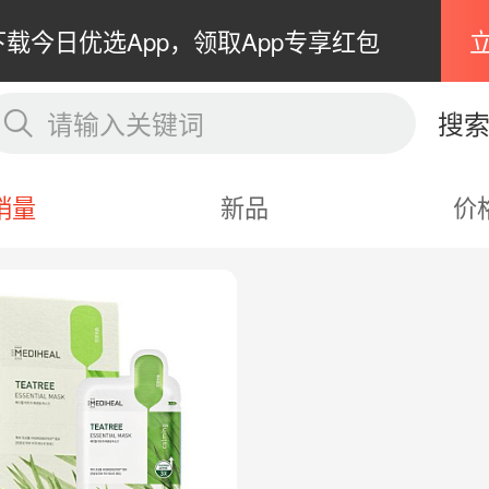
下载今日优选App，领取App专享红包
请输入关键词
搜
销量
新品
价