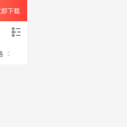
立即下载
索
格