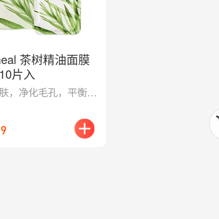
iheal 茶树精油面膜
*10片入
舒缓肌肤，净化毛孔，平衡油脂。
99