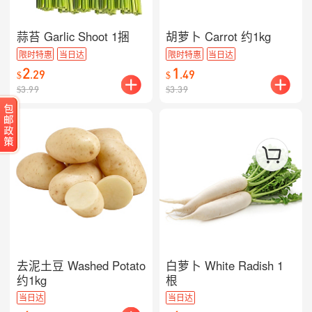
蒜苔 Garlic Shoot 1捆
胡萝卜 Carrot 约1kg
限时特惠
当日达
限时特惠
当日达
2
1
.
29
.
49
$
$
$
3.99
$
3.39
去泥土豆 Washed Potato
白萝卜 White Radish 1
约1kg
根
当日达
当日达