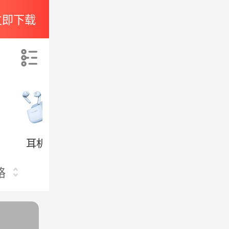
立即下载
索
耳机
移动电源
充电器
格