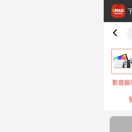
房电器
生活电器
电子数码
影音娱