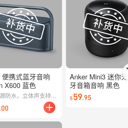
er 便携式蓝牙音响
Anker Mini3 迷
on X600 蓝色
牙音箱音响 黑色
高清音源防水，立体声支持，高品质无线音箱
59
.
95
$
.
00