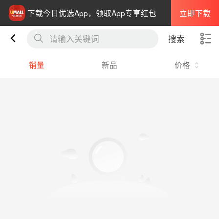
立即下载
下载今日优选App，领取App专享红包
请输入关键词
搜索
销量
新品
价格