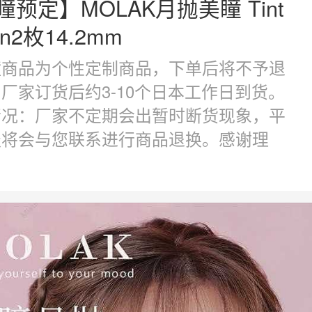
瞳预定】MOLAK月抛美瞳 Tint
wn2枚14.2mm
瞳商品为个性定制商品，下单后将不予退
厂家订货后约3-10个日本工作日到货。
情况：厂家不定期会出暂时断货现象，平
服将会与您联系进行商品退换。感谢理