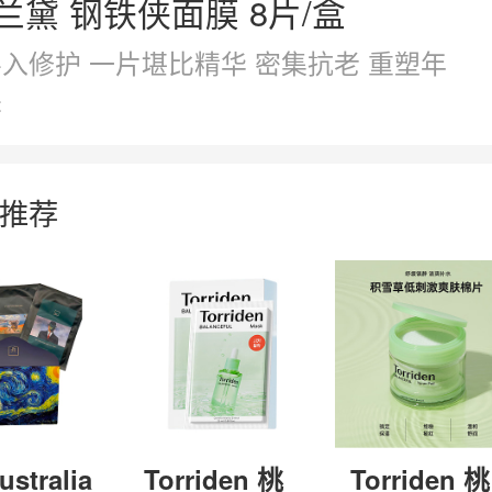
兰黛 钢铁侠面膜 8片/盒
入修护 一片堪比精华 密集抗老 重塑年
采
推荐
ustralia
Torriden 桃
Torriden 桃