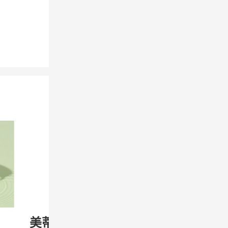
美蒂菲 红色
Cosrx 蜗牛