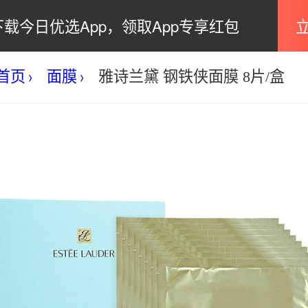
下载今日优选App，领取App专享红包
首页
面膜
雅诗兰黛 钢铁侠面膜 8片/盒