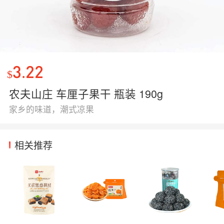
3.22
$
农夫山庄 车厘子果干 瓶装 190g
家乡的味道，潮式凉果
相关推荐