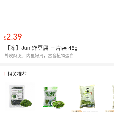
2.39
$
【冻】Jun 炸豆腐 三片装 45g
外皮酥脆，内里嫩滑，富含植物蛋白
相关推荐