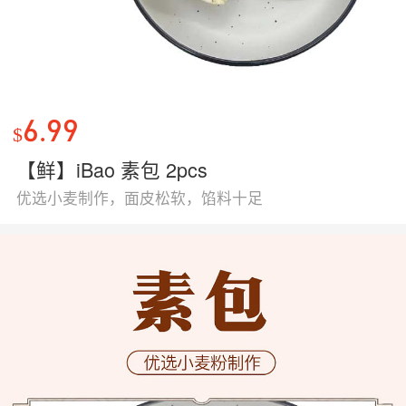
6.99
$
【鲜】iBao 素包 2pcs
优选小麦制作，面皮松软，馅料十足