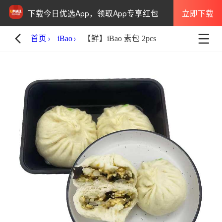
立即下载
下载今日优选App，领取App专享红包
首页
iBao
【鲜】iBao 素包 2pcs