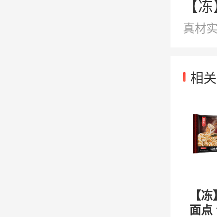
【冻
真材
相关
【冻】
面点