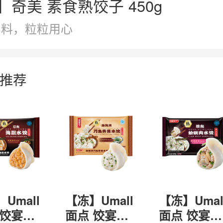
】奇美 素食熟饺子 450g
实料，粒粒用心
推荐
Umall
【冻】Umall
【冻】Umal
 饺宴天
面点 饺宴天
面点 饺宴天