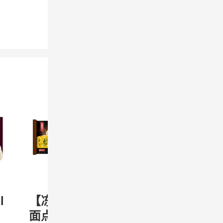
l
【冻】Umall
【冻】Umall
面点 饺宴天
面点 饺宴天