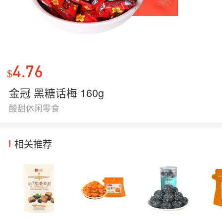
4.76
$
金冠 黑糖话梅 160g
酸甜休闲零食
相关推荐