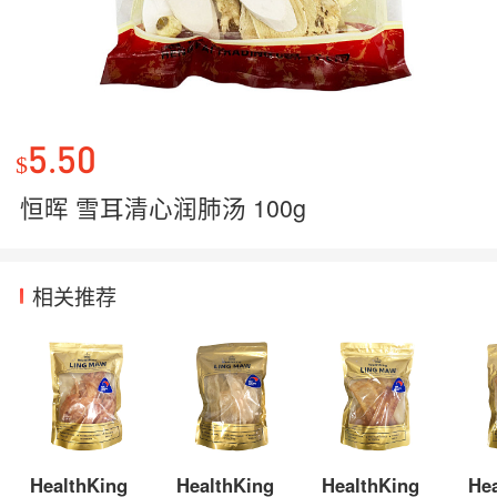
5.50
$
恒晖 雪耳清心润肺汤 100g
相关推荐
HealthKing
HealthKing
HealthKing
He