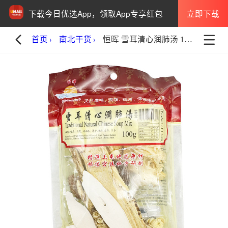
立即下载
下载今日优选App，领取App专享红包
首页
南北干货
恒晖 雪耳清心润肺汤 100g