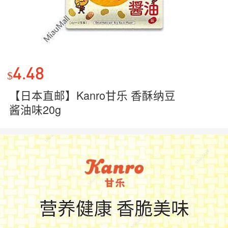
4.48
$
【日本直邮】Kanro甘乐 香酥纳豆
酱油味20g