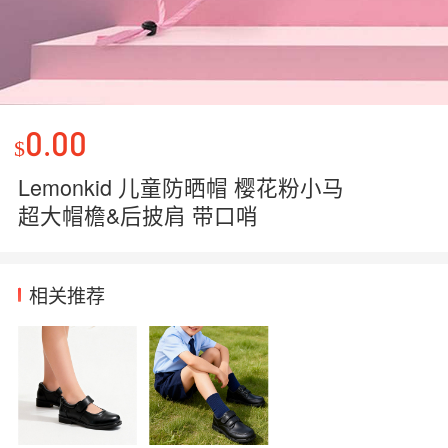
0.00
$
Lemonkid 儿童防晒帽 樱花粉小马
超大帽檐&后披肩 带口哨
相关推荐