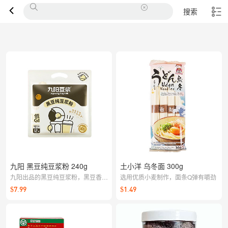
搜索
九阳 黑豆纯豆浆粉 240g
土小洋 乌冬面 300g
九阳出品的黑豆纯豆浆粉，黑豆香
选用优质小麦制作，面条Q弹有嚼劲
浓、口感细滑，热水一冲即可享用；
$7.99
$1.49
早餐来一杯，简单省时，也能为烘焙
或奶茶、燕麦增添浓郁豆香。