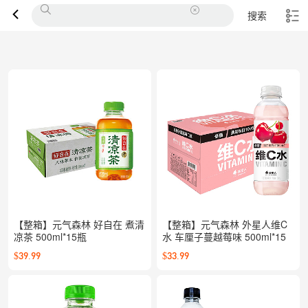
搜索
【整箱】元气森林 好自在 煮清
【整箱】元气森林 外星人维C
凉茶 500ml*15瓶
水 车厘子蔓越莓味 500ml*15
$39.99
$33.99