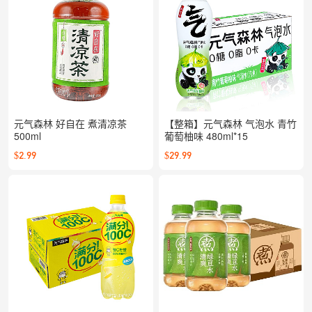
元气森林 好自在 煮清凉茶
【整箱】元气森林 气泡水 青竹
500ml
葡萄柚味 480ml*15
$2.99
$29.99