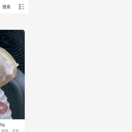
搜索
0g
，健康，清爽，