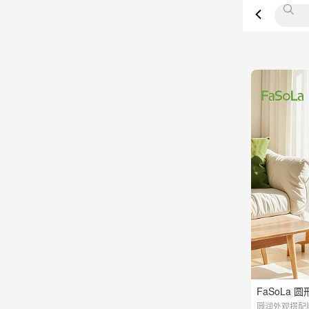
FaSoLa 
圆润外观搭配