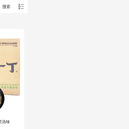
搜索
浓汤味