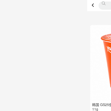
韩国 GS2
11g