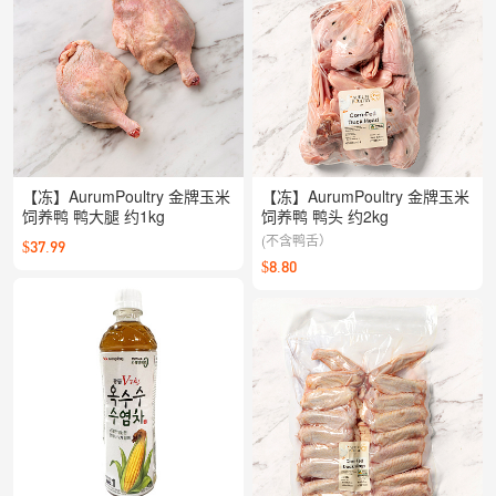
【冻】AurumPoultry 金牌玉米
【冻】AurumPoultry 金牌玉米
饲养鸭 鸭大腿 约1kg
饲养鸭 鸭头 约2kg
(不含鸭舌）
$37.99
$8.80