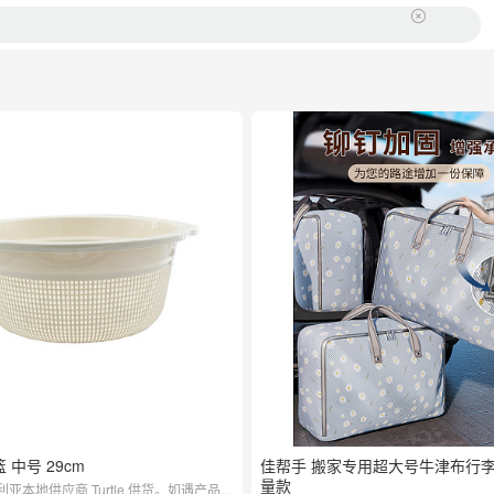
衣篮 中号 29cm
佳帮手 搬家专用超大号牛津布行李
量款
亚本地供应商 Turtle 供货。如遇产品质