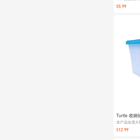
量问题，请联
$5.99
Turtle 收纳
本产品由澳大利
量问题，请联
$12.99