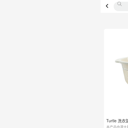
Turtle 洗
本产品由澳大利