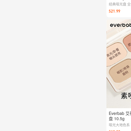
经典哑光盘 
$21.99
Everbab
盘 10.5g
哑光大地色系