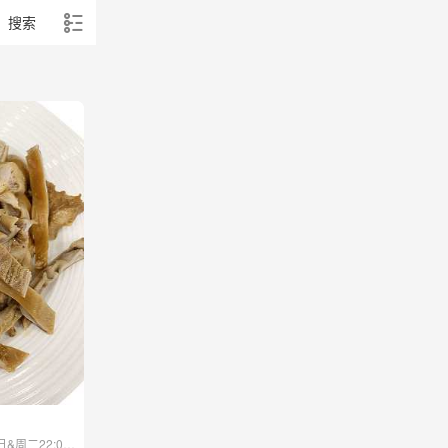
搜索
周二22:00