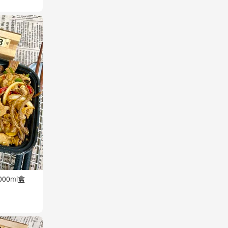
00ml盒