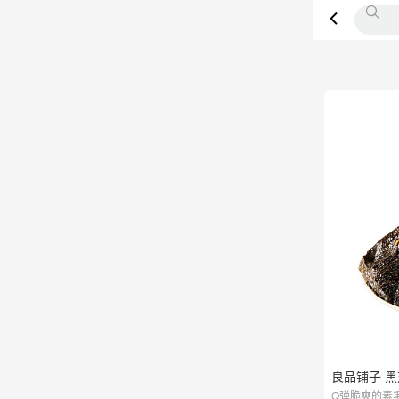
良品铺子 黑
Q弹脆爽的素